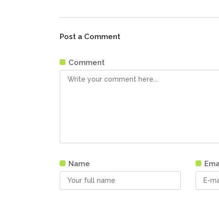
Post a Comment
Comment
Name
Ema