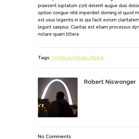
praesent luptatum zzril delenit augue duis dolor
option congue nihil imperdiet doming id quod m
est usus legentis in iis qui facit eorum claritat
legunt saepius. Claritas est etiam processus d
notare quam littera
Tags:
Creative
,
Design
,
Digital
Robert Niswonger
No Comments