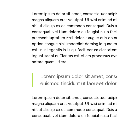
Lorem ipsum dolor sit amet, consectetuer adipi
magna aliquam erat volutpat. Ut wisi enim ad min
nisl ut aliquip ex ea commodo consequat. Duis au
consequat, vel illum dolore eu feugiat nulla faci
praesent luptatum zzril delenit augue duis dolor
option congue nihil imperdiet doming id quod m
est usus legentis in iis qui facit eorum claritat
legunt saepius. Claritas est etiam processus d
notare quam littera
Lorem ipsum dolor sit amet, cons
euismod tincidunt ut laoreet dolo
Lorem ipsum dolor sit amet, consectetuer adipi
magna aliquam erat volutpat. Ut wisi enim ad min
nisl ut aliquip ex ea commodo consequat. Duis au
consequat, vel illum dolore eu feugiat nulla faci