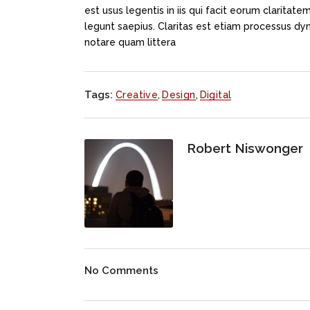
est usus legentis in iis qui facit eorum claritat
legunt saepius. Claritas est etiam processus d
notare quam littera
Tags:
Creative
,
Design
,
Digital
Robert Niswonger
No Comments