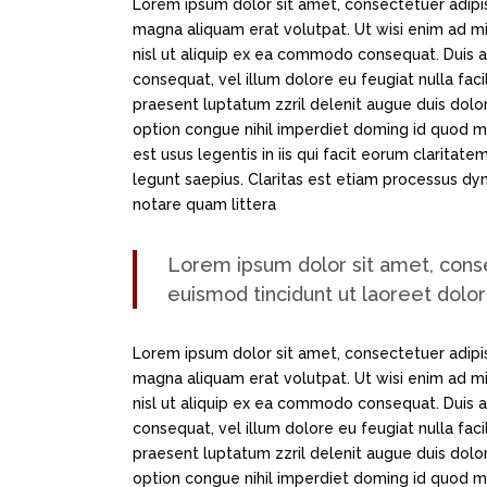
Lorem ipsum dolor sit amet, consectetuer adipi
magna aliquam erat volutpat. Ut wisi enim ad min
nisl ut aliquip ex ea commodo consequat. Duis au
consequat, vel illum dolore eu feugiat nulla faci
praesent luptatum zzril delenit augue duis dolor
option congue nihil imperdiet doming id quod m
est usus legentis in iis qui facit eorum claritat
legunt saepius. Claritas est etiam processus d
notare quam littera
Lorem ipsum dolor sit amet, cons
euismod tincidunt ut laoreet dolo
Lorem ipsum dolor sit amet, consectetuer adipi
magna aliquam erat volutpat. Ut wisi enim ad min
nisl ut aliquip ex ea commodo consequat. Duis au
consequat, vel illum dolore eu feugiat nulla faci
praesent luptatum zzril delenit augue duis dolor
option congue nihil imperdiet doming id quod m