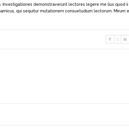
em. Investigationes demonstraverunt lectores legere me lius quod ii
ynamicus, qui sequitur mutationem consuetudium lectorum. Mirum e