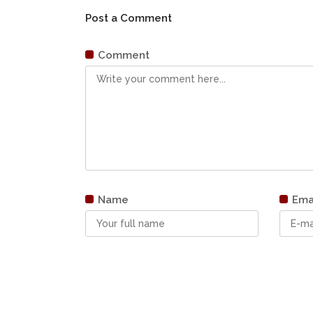
Post a Comment
Comment
Name
Ema