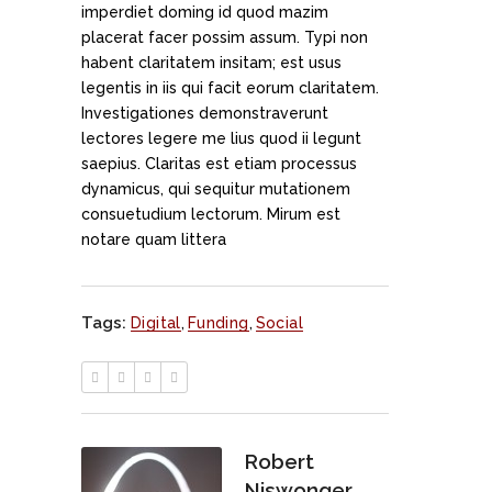
imperdiet doming id quod mazim
placerat facer possim assum. Typi non
habent claritatem insitam; est usus
legentis in iis qui facit eorum claritatem.
Investigationes demonstraverunt
lectores legere me lius quod ii legunt
saepius. Claritas est etiam processus
dynamicus, qui sequitur mutationem
consuetudium lectorum. Mirum est
notare quam littera
Tags:
Digital
,
Funding
,
Social
Robert
Niswonger