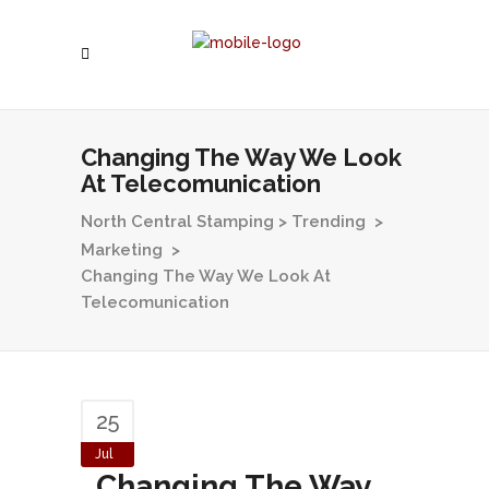
Changing The Way We Look
At Telecomunication
North Central Stamping
>
Trending
>
Marketing
>
Changing The Way We Look At
Telecomunication
25
Jul
Changing The Way