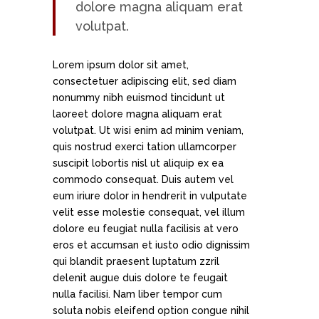
dolore magna aliquam erat
volutpat.
Lorem ipsum dolor sit amet,
consectetuer adipiscing elit, sed diam
nonummy nibh euismod tincidunt ut
laoreet dolore magna aliquam erat
volutpat. Ut wisi enim ad minim veniam,
quis nostrud exerci tation ullamcorper
suscipit lobortis nisl ut aliquip ex ea
commodo consequat. Duis autem vel
eum iriure dolor in hendrerit in vulputate
velit esse molestie consequat, vel illum
dolore eu feugiat nulla facilisis at vero
eros et accumsan et iusto odio dignissim
qui blandit praesent luptatum zzril
delenit augue duis dolore te feugait
nulla facilisi. Nam liber tempor cum
soluta nobis eleifend option congue nihil