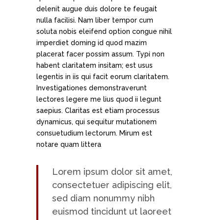
delenit augue duis dolore te feugait
nulla facilisi. Nam liber tempor cum
soluta nobis eleifend option congue nihil
imperdiet doming id quod mazim
placerat facer possim assum. Typi non
habent claritatem insitam; est usus
legentis in iis qui facit eorum claritatem.
Investigationes demonstraverunt
lectores legere me lius quod ii legunt
saepius. Claritas est etiam processus
dynamicus, qui sequitur mutationem
consuetudium lectorum. Mirum est
notare quam littera
Lorem ipsum dolor sit amet,
consectetuer adipiscing elit,
sed diam nonummy nibh
euismod tincidunt ut laoreet